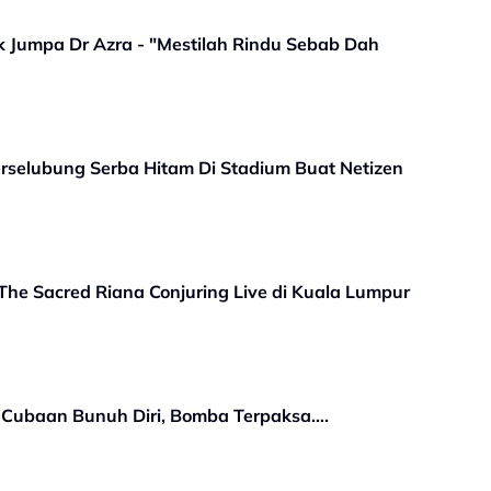
k Jumpa Dr Azra - "Mestilah Rindu Sebab Dah
Berselubung Serba Hitam Di Stadium Buat Netizen
 - The Sacred Riana Conjuring Live di Kuala Lumpur
r Cubaan Bunuh Diri, Bomba Terpaksa….