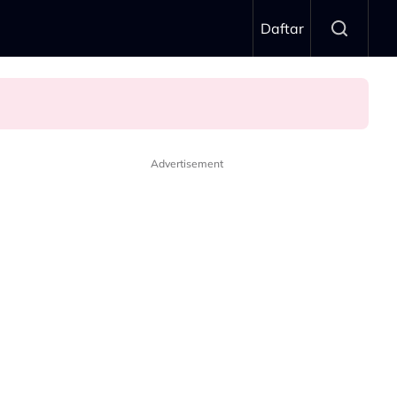
Daftar
 Wadi Annuar
Advertisement