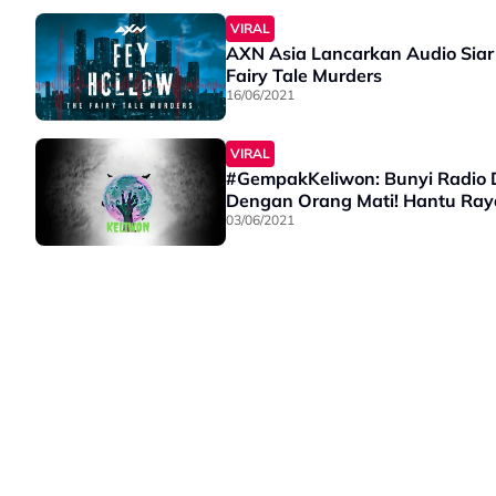
VIRAL
AXN Asia Lancarkan Audio Siar
Fairy Tale Murders
16/06/2021
VIRAL
#GempakKeliwon: Bunyi Radio
Dengan Orang Mati! Hantu Ray
03/06/2021