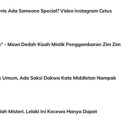
rie Ada Someone Special? Video Instagram Cetus
ah" - Mawi Dedah Kisah Mistik Penggambaran Zim Zim
ak Umum, Ada Saksi Dakwa Kate Middleton Nampak
ah Misteri, Lelaki Ini Kecewa Hanya Dapat