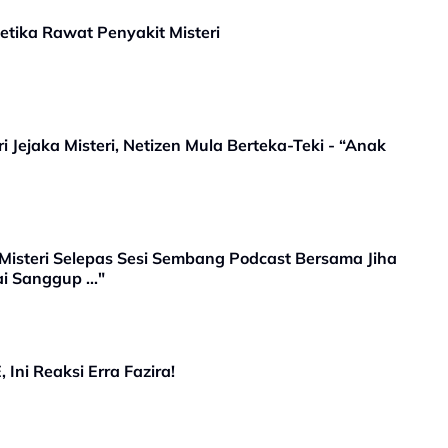
etika Rawat Penyakit Misteri
 Jejaka Misteri, Netizen Mula Berteka-Teki - “Anak
isteri Selepas Sesi Sembang Podcast Bersama Jiha
 Sanggup ..."
 Ini Reaksi Erra Fazira!