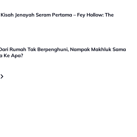
 Kisah Jenayah Seram Pertama – Fey Hollow: The
 Dari Rumah Tak Berpenghuni, Nampak Makhluk Sama
a Ke Apa?