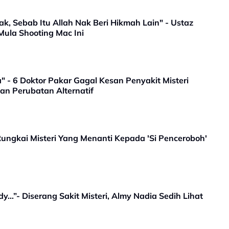
, Sebab Itu Allah Nak Beri Hikmah Lain" - Ustaz
Mula Shooting Mac Ini
" - 6 Doktor Pakar Gagal Kesan Penyakit Misteri
kan Perubatan Alternatif
Rungkai Misteri Yang Menanti Kepada 'Si Penceroboh'
y…”- Diserang Sakit Misteri, Almy Nadia Sedih Lihat